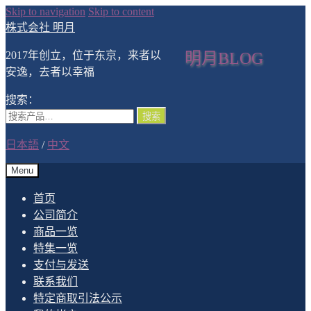
Skip to navigation
Skip to content
株式会社 明月
2017年创立，位于东京，来者以
明月BLOG
安逸，去者以幸福
搜索：
搜索
日本語
/
中文
Menu
首页
公司简介
商品一览
特集一览
支付与发送
联系我们
特定商取引法公示