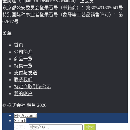
全美连（Japan Art Dealer Association） 正会员
东京都公安委员会登录番号（书籍商）：第305491805941号
特别国际种事业者登录番号（象牙等工艺品销售许可）：第
02677号
菜单
首页
公司简介
商品一览
特集一览
支付与发送
联系我们
特定商取引法公示
我的帐户
© 株式会社 明月 2026
My Account
Search
搜索：
搜索