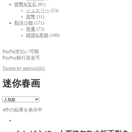
貨幣&宝石
(81)
ジュエリー
(53)
貨幣
(31)
和洋小物
(171)
骨董
(73)
雑貨&革物
(100)
PayPal支払い可能
PayPay銀行送金可
Tweets by meisyu1011
迷你春画
4件の結果を表示中