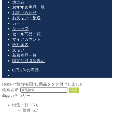
ホーム
おすすめ商品一覧
お問い合わせ
お支払い・配送
カート
ショップ
セール商品一覧
マイアカウント
会社案内
支払い
新着商品一覧
特定商取引法表示
0
円
0件の商品
Home
/
“迷你春画”に商品をタグ付けしました
検索結果:
検索
商品カテゴリー
特集一覧
(153)
根付
(51)