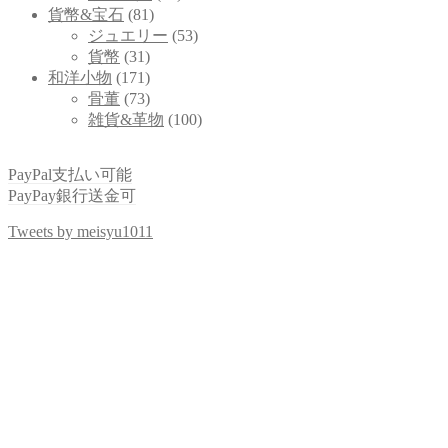
貨幣&宝石
(81)
ジュエリー
(53)
貨幣
(31)
和洋小物
(171)
骨董
(73)
雑貨&革物
(100)
PayPal支払い可能
PayPay銀行送金可
Tweets by meisyu1011