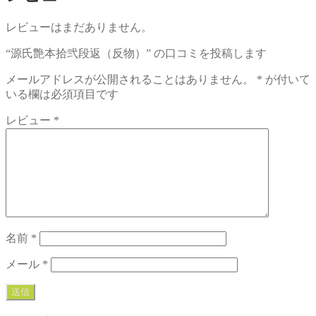
レビューはまだありません。
“源氏艶本拾弐段返（反物）” の口コミを投稿します
メールアドレスが公開されることはありません。
*
が付いて
いる欄は必須項目です
レビュー
*
名前
*
メール
*