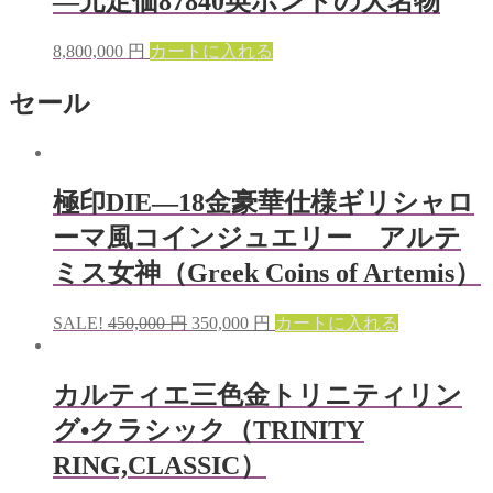
—元定価87840英ポンドの大名物
8,800,000
円
カートに入れる
セール
極印DIE—18金豪華仕様ギリシャロ
ーマ風コインジュエリー アルテ
ミス女神（Greek Coins of Artemis）
SALE!
450,000
円
350,000
円
カートに入れる
カルティエ三色金トリニティリン
グ•クラシック（TRINITY
RING,CLASSIC）