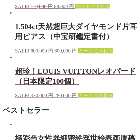
SALE!
110,000
円
88,000
円
カートに入れる
1.504ct天然超巨大ダイヤモンド片耳
用ピアス（中宝研鑑定書付）
SALE!
800,000
円
600,000
円
カートに入れる
超珍！LOUIS VUITTONレオパード
（日本限定100個）
SALE!
330,000
円
280,000
円
カートに入れる
ベストセラー
極彩色女性器細密絵浮世絵春画原稿