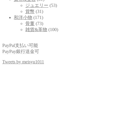
ジュエリー
(53)
貨幣
(31)
和洋小物
(171)
骨董
(73)
雑貨&革物
(100)
PayPal支払い可能
PayPay銀行送金可
Tweets by meisyu1011