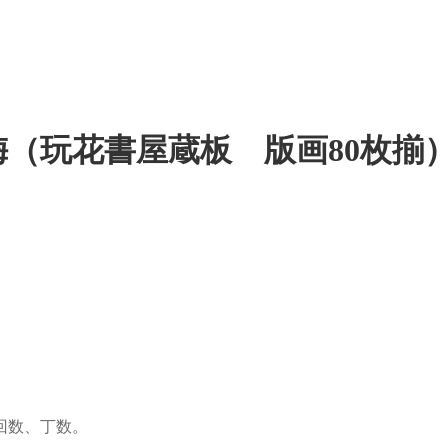
（玩花書屋蔵板 版画80枚揃
回数、丁数。