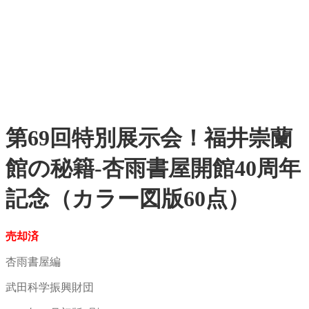
第69回特別展示会！福井崇蘭
館の秘籍-杏雨書屋開館40周年
記念（カラー図版60点）
売却済
杏雨書屋編
武田科学振興財団