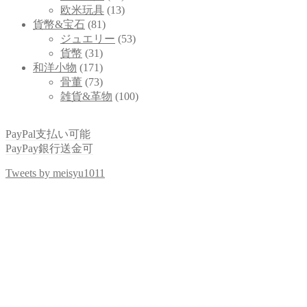
欧米玩具
(13)
貨幣&宝石
(81)
ジュエリー
(53)
貨幣
(31)
和洋小物
(171)
骨董
(73)
雑貨&革物
(100)
PayPal支払い可能
PayPay銀行送金可
Tweets by meisyu1011