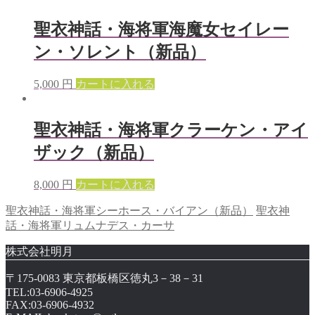
聖衣神話・海将軍海魔女セイレー
ン・ソレント（新品）
5,000
円
カートに入れる
聖衣神話・海将軍クラーケン・アイ
ザック（新品）
8,000
円
カートに入れる
聖衣神話・海将軍シーホース・バイアン（新品）
聖衣神
話・海将軍リュムナデス・カーサ
株式会社明月
〒175-0083 東京都板橋区徳丸3－38－31
TEL:03-6906-4925
FAX:03-6906-4932