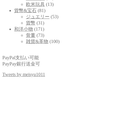
欧米玩具
(13)
貨幣&宝石
(81)
ジュエリー
(53)
貨幣
(31)
和洋小物
(171)
骨董
(73)
雑貨&革物
(100)
PayPal支払い可能
PayPay銀行送金可
Tweets by meisyu1011