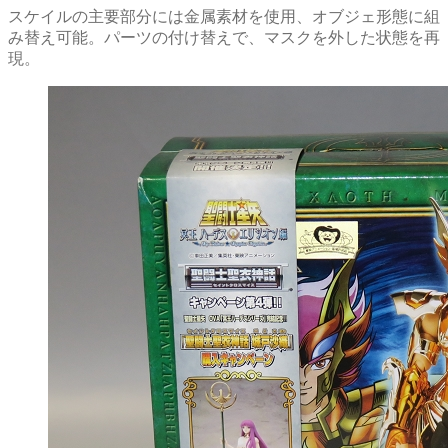
スケイルの主要部分には金属素材を使用、オブジェ形態に組
み替え可能。パーツの付け替えで、マスクを外した状態を再
現。