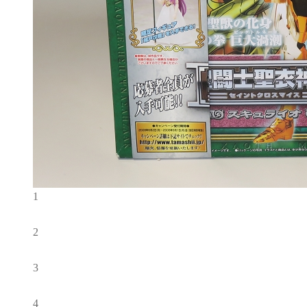
1
2
3
4