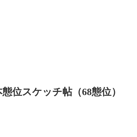
本態位スケッチ帖（68態位）