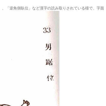
」、「逆角側臥位」など漢字の読み取りされている様で、字面