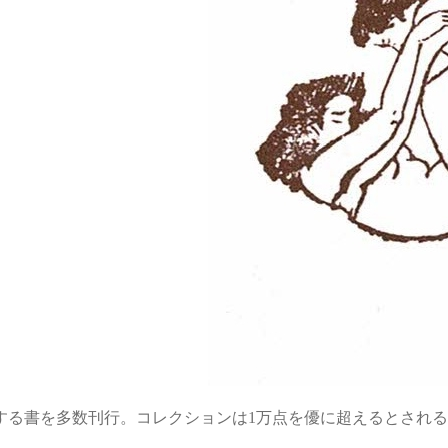
関する書を多数刊行。コレクションは1万点を優に超えるとされ