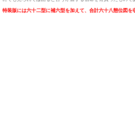
特装版には六十二型に補六型を加えて、合計六十八態位図を