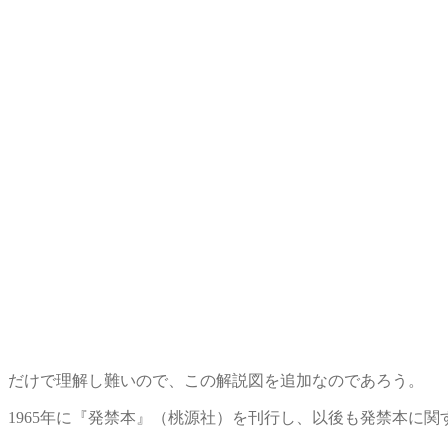
だけで理解し難いので、この解説図を追加なのであろう。
1965年に『発禁本』（桃源社）を刊行し、以後も発禁本に