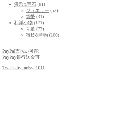
貨幣&宝石
(81)
ジュエリー
(53)
貨幣
(31)
和洋小物
(171)
骨董
(73)
雑貨&革物
(100)
PayPal支払い可能
PayPay銀行送金可
Tweets by meisyu1011