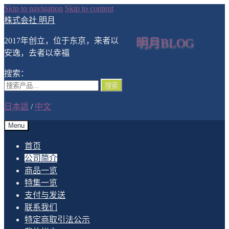
Skip to navigation
Skip to content
株式会社 明月
2017年创立，位于东京，来者以
明月BLOG
安逸，去者以幸福
搜索：
搜索
日本語
/
中文
Menu
首页
公司简介
商品一览
特集一览
支付与发送
联系我们
特定商取引法公示