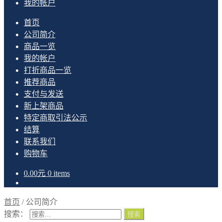
我的帐户
首页
公司简介
商品一览
我的帐户
打折商品一览
推荐商品
支付与发送
新上架商品
特定商取引法公示
结算
联系我们
购物车
0.00
元
0 items
首页
/
公司简介
搜索：