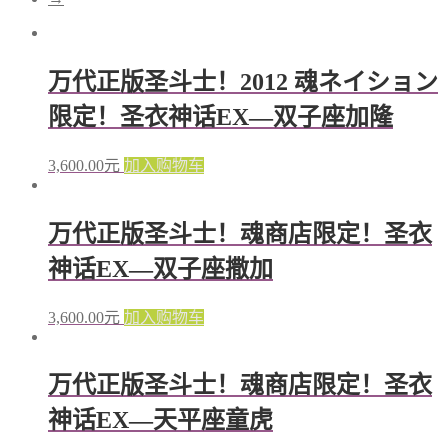
万代正版圣斗士！2012 魂ネイション
限定！圣衣神话EX—双子座加隆
3,600.00
元
加入购物车
万代正版圣斗士！魂商店限定！圣衣
神话EX—双子座撒加
3,600.00
元
加入购物车
万代正版圣斗士！魂商店限定！圣衣
神话EX—天平座童虎