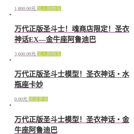
1,800.00
元
加入购物车
万代正版圣斗士！魂商店限定！圣衣
神话EX—金牛座阿鲁迪巴
3,600.00
元
加入购物车
万代正版圣斗士模型！圣衣神话・水
瓶座卡妙
0.00
元
阅读更多
万代正版圣斗士模型！圣衣神话・金
牛座阿鲁迪巴