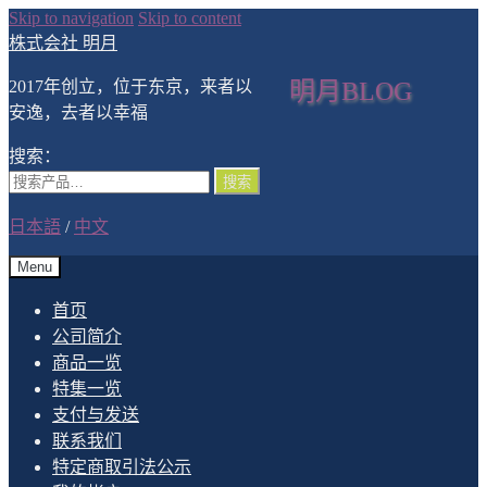
Skip to navigation
Skip to content
株式会社 明月
2017年创立，位于东京，来者以
明月BLOG
安逸，去者以幸福
搜索：
搜索
日本語
/
中文
Menu
首页
公司简介
商品一览
特集一览
支付与发送
联系我们
特定商取引法公示