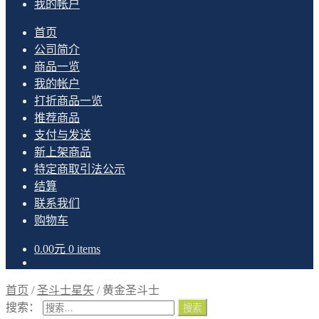
我的帐户
首页
公司简介
商品一览
我的帐户
打折商品一览
推荐商品
支付与发送
新上架商品
特定商取引法公示
结算
联系我们
购物车
0.00
元
0 items
首页
/
圣斗士星矢
/
黄金圣斗士
搜索：