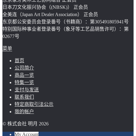
日本刀文化振兴协会（(NBSK)） 正会员
全美连（Japan Art Dealer Association） 正会员
东京都公安委员会登录番号（书籍商）：第305491805941号
特别国际种事业者登录番号（象牙等工艺品销售许可）：第
02677号
菜单
首页
公司简介
商品一览
特集一览
支付与发送
联系我们
特定商取引法公示
我的帐户
© 株式会社 明月 2026
My Account