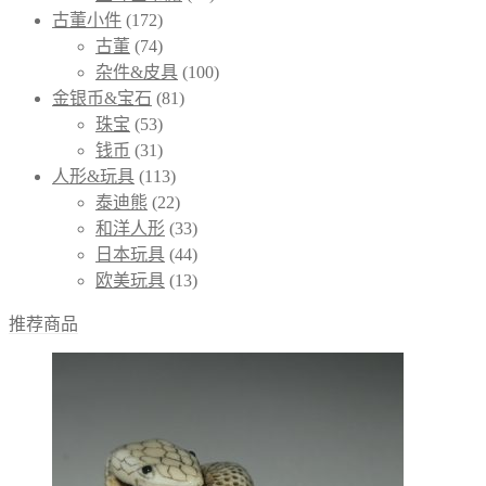
古董小件
(172)
古董
(74)
杂件&皮具
(100)
金银币&宝石
(81)
珠宝
(53)
钱币
(31)
人形&玩具
(113)
泰迪熊
(22)
和洋人形
(33)
日本玩具
(44)
欧美玩具
(13)
推荐商品