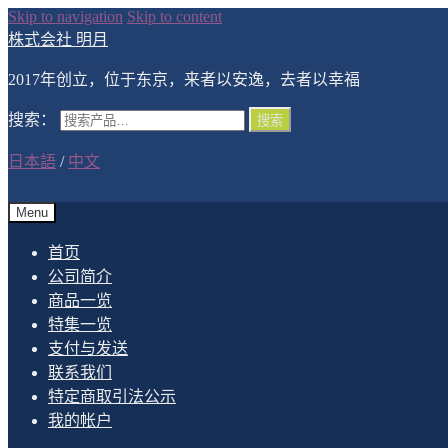
Skip to navigation
Skip to content
株式会社 明月
2017年创立，位于东京，来者以安逸，去者以幸福
搜索：
搜索
日本語
/
中文
Menu
首页
公司简介
商品一览
特集一览
支付与发送
联系我们
特定商取引法公示
我的帐户