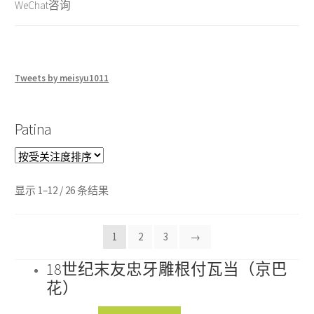
WeChat咨询
Tweets by meisyu1011
Patina
显示 1–12 / 26 条结果
1
2
3
→
18世纪末友忠牙雕根付瓦当（京巴
花）