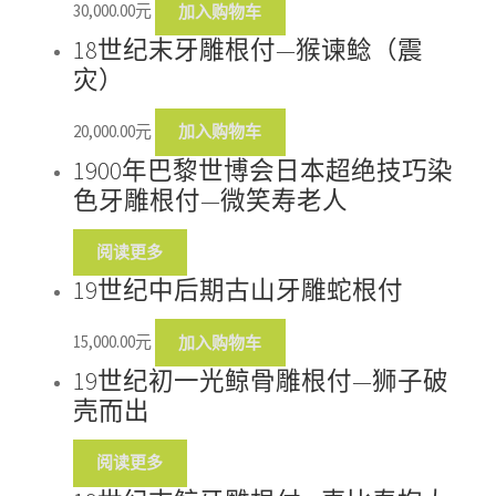
30,000.00
元
加入购物车
18世纪末牙雕根付—猴谏鲶（震
灾）
20,000.00
元
加入购物车
1900年巴黎世博会日本超绝技巧染
色牙雕根付—微笑寿老人
阅读更多
19世纪中后期古山牙雕蛇根付
15,000.00
元
加入购物车
19世纪初一光鲸骨雕根付—狮子破
壳而出
阅读更多