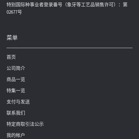
特别国际种事业者登录番号（象牙等工艺品销售许可）：第
02677号
菜单
首页
公司简介
商品一览
特集一览
支付与发送
联系我们
特定商取引法公示
我的帐户