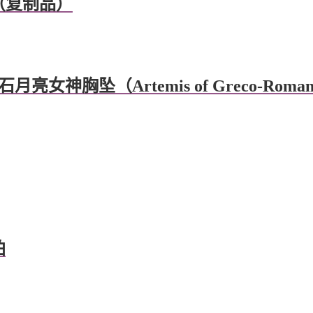
（复制品）
神胸坠（Artemis of Greco-Roman 
珀