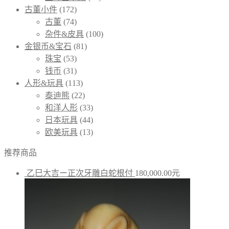
古董小件
(172)
古董
(74)
杂件&皮具
(100)
金银币&宝石
(81)
珠宝
(53)
钱币
(31)
人形&玩具
(113)
泰迪熊
(22)
和洋人形
(33)
日本玩具
(44)
欧美玩具
(13)
推荐商品
乙巳大吉ー正次牙雕白蛇根付
180,000.00
元