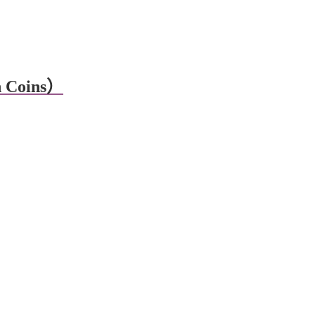
Coins）