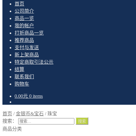
首页
公司简介
商品一览
我的帐户
打折商品一览
推荐商品
支付与发送
新上架商品
特定商取引法公示
结算
联系我们
购物车
0.00
元
0 items
首页
/
金银币&宝石
/
珠宝
搜索：
商品分类