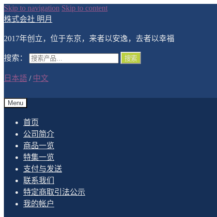
Skip to navigation
Skip to content
株式会社 明月
2017年创立，位于东京，来者以安逸，去者以幸福
搜索：
搜索
日本語
/
中文
Menu
首页
公司简介
商品一览
特集一览
支付与发送
联系我们
特定商取引法公示
我的帐户