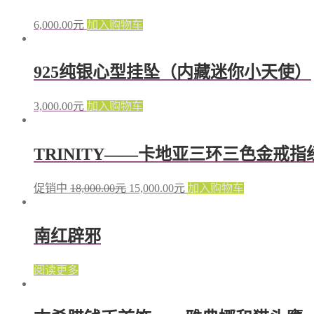
6,000.00
元
加入购物车
925纯银心型挂坠（内藏迷你小天使）
3,000.00
元
加入购物车
TRINITY——卡地亚三环三色金戒指
促销中
18,000.00
元
15,000.00
元
加入购物车
南红辟邪
阅读更多