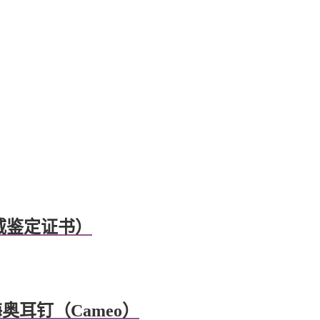
权威鉴定证书）
奥耳钉（Cameo）