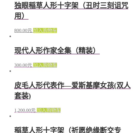
独眼稲草人形十字架（丑时三刻诅咒
用）
800.00
元
加入购物车
现代人形作家全集（精装）
300.00
元
加入购物车
皮毛人形代表作—爱斯基摩女孩(双人
套装)
1,200.00
元
加入购物车
稲草人形十字架（祈愿绝缘断交专