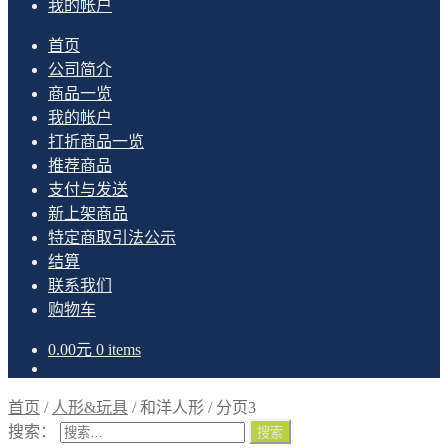
我的帐户
首页
公司简介
商品一览
我的帐户
打折商品一览
推荐商品
支付与发送
新上架商品
特定商取引法公示
结算
联系我们
购物车
0.00
元
0 items
首页
/
人形&玩具
/
和洋人形
/
分页3
搜索：