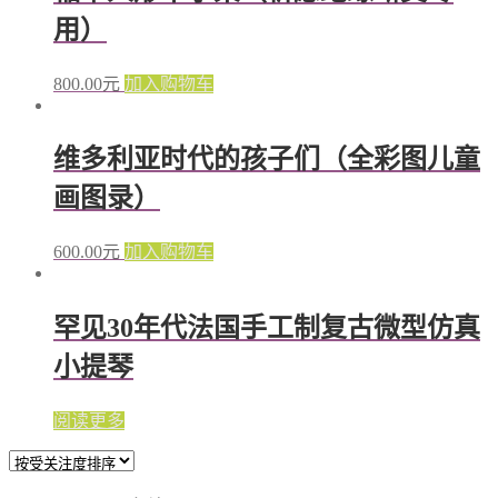
用）
800.00
元
加入购物车
维多利亚时代的孩子们（全彩图儿童
画图录）
600.00
元
加入购物车
罕见30年代法国手工制复古微型仿真
小提琴
阅读更多