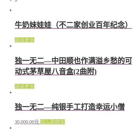
牛奶妹娃娃（不二家创业百年纪念）
阅读更多
独一无二—中田顺也作满溢乡愁的可
动式茅草屋八音盒(2曲附)
阅读更多
独一无二—纯银手工打造幸运小僧
30,000.00
元
加入购物车