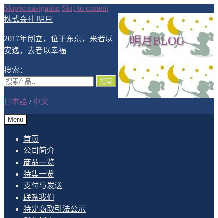
Skip to navigation
Skip to content
株式会社 明月
2017年创立，位于东京，来者以
明月BLOG
安逸，去者以幸福
搜索：
搜索
日本語
/
中文
Menu
首页
公司简介
商品一览
特集一览
支付与发送
联系我们
特定商取引法公示