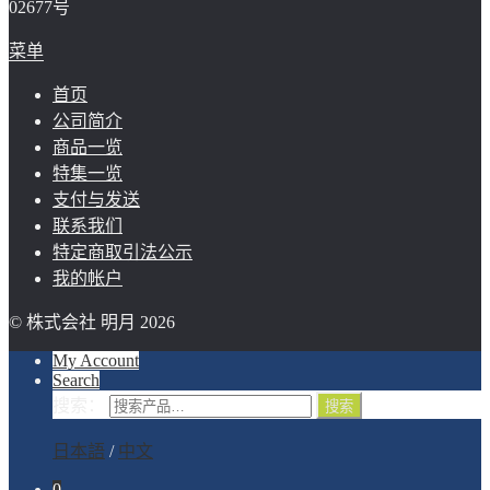
02677号
菜单
首页
公司简介
商品一览
特集一览
支付与发送
联系我们
特定商取引法公示
我的帐户
© 株式会社 明月 2026
My Account
Search
搜索：
搜索
日本語
/
中文
0