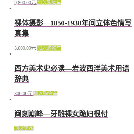
9,800.00
元
加入购物车
裸体摄影—1850-1930年间立体色情写
真集
3,000.00
元
加入购物车
西方美术史必读—岩波西洋美术用语
辞典
800.00
元
加入购物车
闽刻巅峰—牙雕裸女跪妇根付
阅读更多