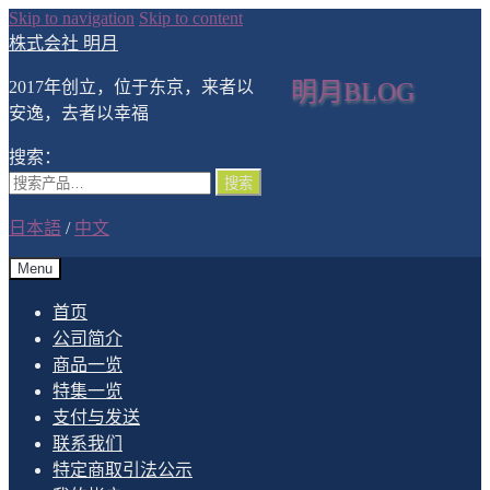
Skip to navigation
Skip to content
株式会社 明月
2017年创立，位于东京，来者以
明月BLOG
安逸，去者以幸福
搜索：
搜索
日本語
/
中文
Menu
首页
公司简介
商品一览
特集一览
支付与发送
联系我们
特定商取引法公示