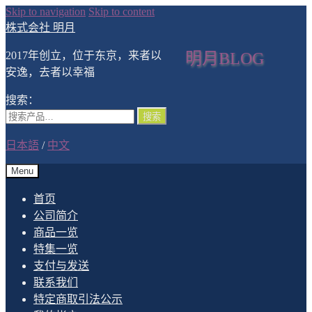
Skip to navigation
Skip to content
株式会社 明月
2017年创立，位于东京，来者以
明月BLOG
安逸，去者以幸福
搜索：
搜索
日本語
/
中文
Menu
首页
公司简介
商品一览
特集一览
支付与发送
联系我们
特定商取引法公示