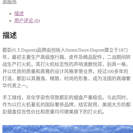
高級感
描述
用户评论 (0)
描述
都彭(S.T.Dupont)品牌由创始人SimonTissot-Dupont建立于1872
年，最初主要生产高级旅行箱、皮件及精品配件，二战期间转
战生产打火机，其打火机标志性的声响清脆悦耳，别具一格，
并以优良的质量和高雅的设计风格享誉业界。经过100多年的
打造，都彭以其雅逸、精致、时尚的形象，成为法国的高端奢
华代表之一。
手工缝线，非化学染色导致都彭的烟盒产量极低。与此同时，
作为以打火机著名的国际奢侈品牌，结实耐用，美观大方的都
彭烟盒综合性价比和质量均可媲美旗下的打火机。