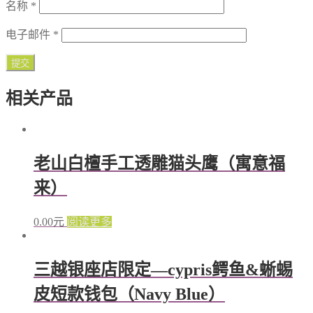
名称
*
电子邮件
*
相关产品
老山白檀手工透雕猫头鹰（寓意福
来）
0.00
元
阅读更多
三越银座店限定—cypris鳄鱼&蜥蜴
皮短款钱包（Navy Blue）