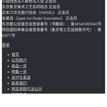
公益财团法人板桥法人会 正会员
东京象牙美术工艺协同组合 正会员
日本刀文化振兴协会（(NBSK)） 正会员
全美连（Japan Art Dealer Association） 正会员
东京都公安委员会登录番号（书籍商）：第305491805941号
特别国际种事业者登录番号（象牙等工艺品销售许可）：第
02677号
菜单
首页
公司简介
商品一览
特集一览
支付与发送
联系我们
特定商取引法公示
我的帐户
© 株式会社 明月 2026