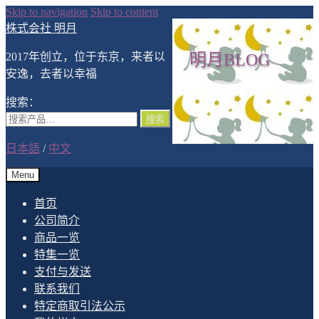
Skip to navigation
Skip to content
株式会社 明月
2017年创立，位于东京，来者以
明月BLOG
安逸，去者以幸福
搜索：
搜索
日本語
/
中文
Menu
首页
公司简介
商品一览
特集一览
支付与发送
联系我们
特定商取引法公示